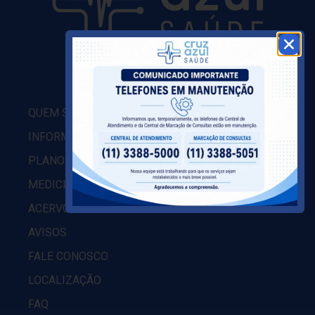
QUEM SOMOS
INFORMAÇÕES ADMINISTRATIVAS
PLANOS
MEDICINA PREVENTIVA
ACERVO
AVISOS
FALE CONOSCO
LOCALIZAÇÃO
FAQ