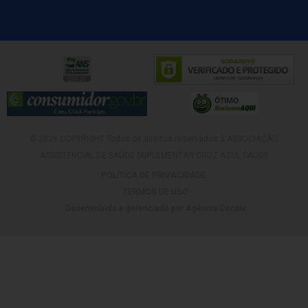
© 2026 COPYRIGHT Todos os direitos reservados à ASSOCIAÇÃO
ASSISTENCIAL DE SAÚDE SUPLEMENTAR CRUZ AZUL SAÚDE
POLÍTICA DE PRIVACIDADE
TERMOS DE USO
Desenvolvido e gerenciado por Agência Docpix